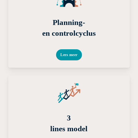
Planning-
en controlcyclus
Lees meer
3
lines model