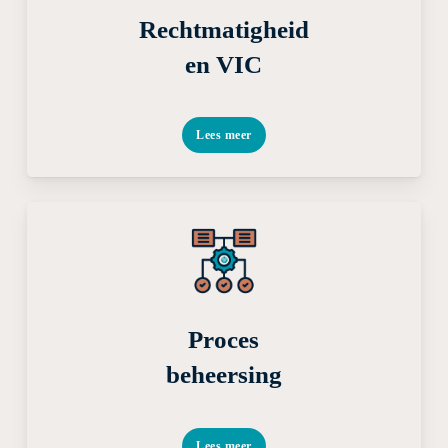
Rechtmatigheid
en VIC
Lees meer
Proces
beheersing
Lees meer