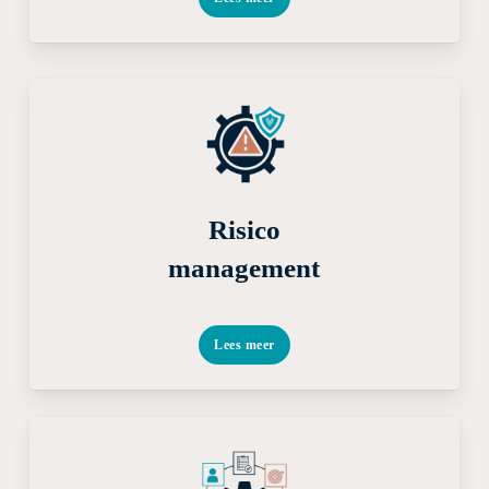
Risico
management
Lees meer