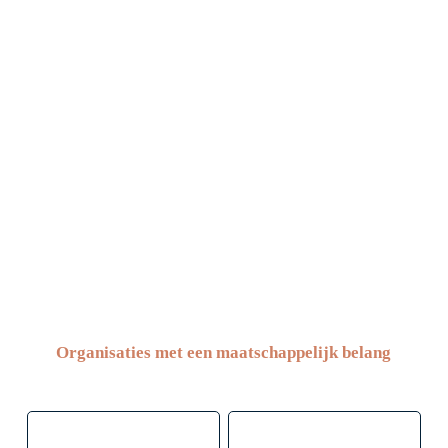
Veiligheid en leefbaarheid
Organisaties met een maatschappelijk belang