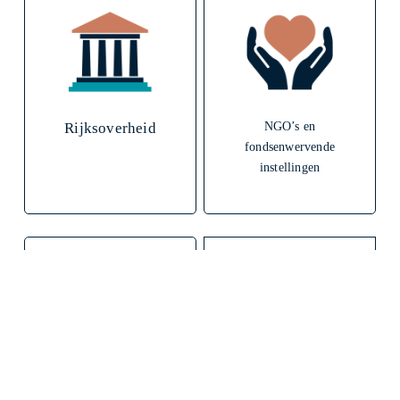
Rijksoverheid
NGO’s en
fondsenwervende
instellingen
Decentrale
Stichtingen en