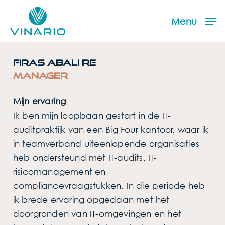
Skip
to
Menu
main
content
Firas Abali RE
Manager
Mijn ervaring
Ik ben mijn loopbaan gestart in de IT-
auditpraktijk van een Big Four kantoor, waar ik
in teamverband uiteenlopende organisaties
heb ondersteund met IT-audits, IT-
risicomanagement en
compliancevraagstukken. In die periode heb
ik brede ervaring opgedaan met het
doorgronden van IT-omgevingen en het