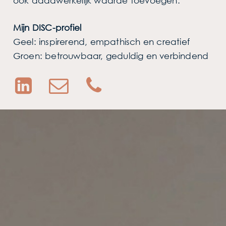
ook daadwerkelijk waarde toevoegen.
Mijn DISC-profiel
Geel: inspirerend, empathisch en creatief
Groen: betrouwbaar, geduldig en verbindend