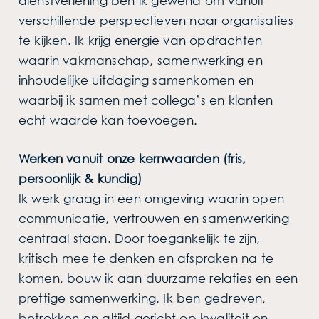
dienstverlening ben ik gewend om vanuit
verschillende perspectieven naar organisaties
te kijken. Ik krijg energie van opdrachten
waarin vakmanschap, samenwerking en
inhoudelijke uitdaging samenkomen en
waarbij ik samen met collega’s en klanten
echt waarde kan toevoegen.
Werken vanuit onze kernwaarden (fris,
persoonlijk & kundig)
Ik werk graag in een omgeving waarin open
communicatie, vertrouwen en samenwerking
centraal staan. Door toegankelijk te zijn,
kritisch mee te denken en afspraken na te
komen, bouw ik aan duurzame relaties en een
prettige samenwerking. Ik ben gedreven,
betrokken en altijd gericht op kwaliteit en