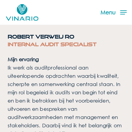
Skip
Menu
to
Menu
main
content
Robert Verweij RO
Internal audit specialist
Mijn ervaring
Ik werk als auditprofessional aan
uiteenlopende opdrachten waarbij kwaliteit,
scherpte en samenwerking centraal staan. In
mijn rol begeleid ik audits van begin tot eind
en ben ik betrokken bij het voorbereiden,
uitvoeren en bespreken van
auditwerkzaamheden met management en
stakeholders. Daarbij vind ik het belangrijk om