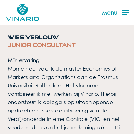
Skip
Menu
to
Menu
main
content
Wies Verlouw
Junior Consultant
Mijn ervaring
Momenteel volg ik de master Economics of
Markets and Organizations aan de Erasmus
Universiteit Rotterdam. Het studeren
combineer ik met werken bij Vinario. Hierbij
ondersteun ik collega’s op uiteenlopende
opdrachten, zoals de uitvoering van de
Verbijzonderde Interne Controle (VIC) en het
voorbereiden van het jaarrekeningtraject. Dit