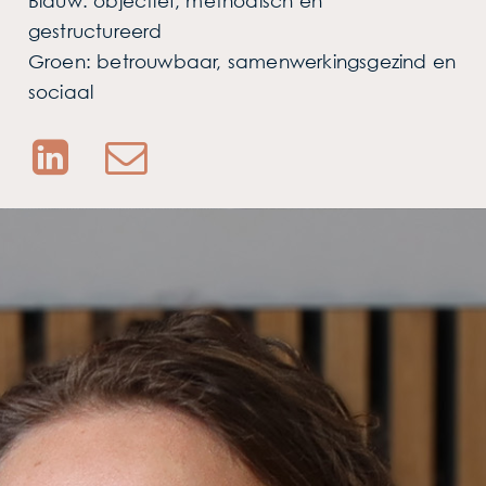
Blauw: objectief, methodisch en
gestructureerd
Groen: betrouwbaar, samenwerkingsgezind en
sociaal