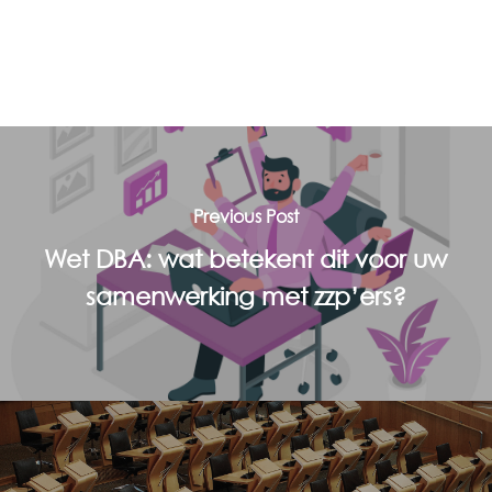
Previous Post
Wet DBA: wat betekent dit voor uw
samenwerking met zzp’ers?