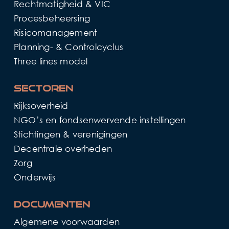
Rechtmatigheid & VIC
Procesbeheersing
Risicomanagement
Planning- & Controlcyclus
Three lines model
Sectoren
Rijksoverheid
NGO’s en fondsenwervende instellingen
Stichtingen & verenigingen
Decentrale overheden
Zorg
Onderwijs
Documenten
Algemene voorwaarden