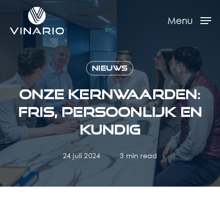
Skip
Menu
to
Menu
main
content
Nieuws
Onze kernwaarden:
fris, persoonlijk en
kundig
24 juli 2024
3 min read