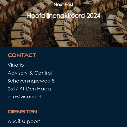
Next Post
Hoofdlijnenakkoord 2024
Contact
Vinario
Advisory & Control
Scheveningseweg 8
2517 KT Den Haag
info@vinario.nl
Diensten
Audit support